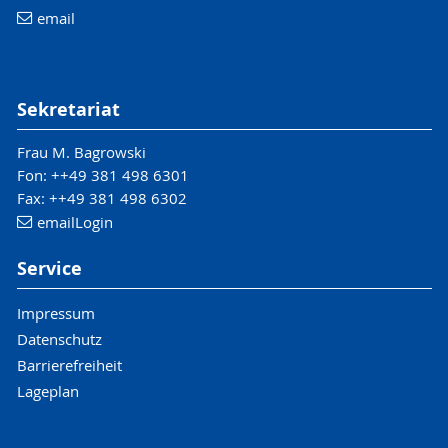
email
Sekretariat
Frau M. Bagrowski
Fon: ++49 381 498 6301
Fax: ++49 381 498 6302
email
Login
Service
Impressum
Datenschutz
Barrierefreiheit
Lageplan